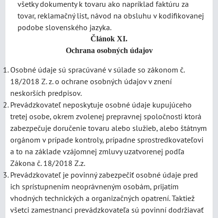
všetky dokumenty k tovaru ako napríklad faktúru za
tovar, reklamačný list, návod na obsluhu v kodifikovanej
podobe slovenského jazyka.
Článok XI.
Ochrana osobných údajov
Osobné údaje sú spracúvané v súlade so zákonom č.
18/2018 Z. z. o ochrane osobných údajov v znení
neskorších predpisov.
Prevádzkovateľ neposkytuje osobné údaje kupujúceho
tretej osobe, okrem zvolenej prepravnej spoločnosti ktorá
zabezpečuje doručenie tovaru alebo služieb, alebo štátnym
orgánom v prípade kontroly, prípadne sprostredkovateľovi
a to na základe vzájomnej zmluvy uzatvorenej podľa
Zákona č. 18/2018 Z.z.
Prevádzkovateľ je povinný zabezpečiť osobné údaje pred
ich sprístupnením neoprávneným osobám, prijatím
vhodných technických a organizačných opatrení. Taktiež
všetci zamestnanci prevádzkovateľa sú povinní dodržiavať