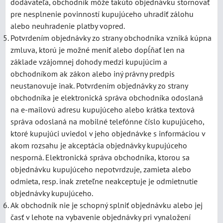
dodávateľa, obchodník môže takúto objednávku stornovať
pre nesplnenie povinností kupujúceho uhradiť zálohu
alebo neuhradenie platby vopred.
Potvrdením objednávky zo strany obchodníka vzniká kúpna
zmluva, ktorú je možné meniť alebo dopĺňať len na
základe vzájomnej dohody medzi kupujúcim a
obchodníkom ak zákon alebo iný právny predpis
neustanovuje inak. Potvrdením objednávky zo strany
obchodníka je elektronická správa obchodníka odoslaná
na e-mailovú adresu kupujúceho alebo krátka textová
správa odoslaná na mobilné telefónne číslo kupujúceho,
ktoré kupujúci uviedol v jeho objednávke s informáciou v
akom rozsahu je akceptácia objednávky kupujúceho
nesporná. Elektronická správa obchodníka, ktorou sa
objednávku kupujúceho nepotvrdzuje, zamieta alebo
odmieta, resp. inak zreteľne neakceptuje je odmietnutie
objednávky kupujúceho.
Ak obchodník nie je schopný splniť objednávku alebo jej
časť v lehote na vybavenie objednávky pri vynaložení