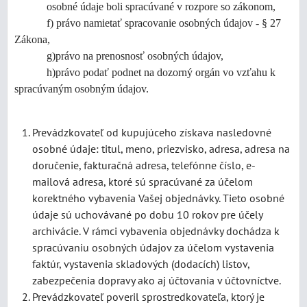
osobné údaje boli spracúvané v rozpore so zákonom,
f) právo namietať spracovanie osobných údajov - § 27
Zákona,
g)právo na prenosnosť osobných údajov,
h)právo podať podnet na dozorný orgán vo vzťahu k
spracúvaným osobným údajov.
Prevádzkovateľ od kupujúceho získava nasledovné
osobné údaje: titul, meno, priezvisko, adresa, adresa na
doručenie, fakturačná adresa, telefónne číslo, e-
mailová adresa, ktoré sú spracúvané za účelom
korektného vybavenia Vašej objednávky. Tieto osobné
údaje sú uchovávané po dobu 10 rokov pre účely
archivácie. V rámci vybavenia objednávky dochádza k
spracúvaniu osobných údajov za účelom vystavenia
faktúr, vystavenia skladových (dodacích) listov,
zabezpečenia dopravy ako aj účtovania v účtovníctve.
Prevádzkovateľ poveril sprostredkovateľa, ktorý je