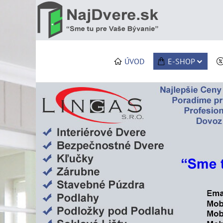
ÚVOD
E-SHOP