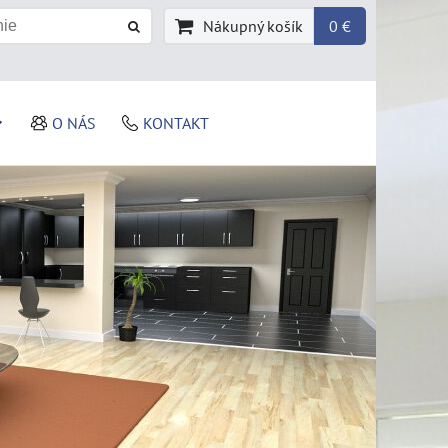
Nákupný košík
0 €
O NÁS
KONTAKT