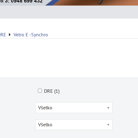
DRE
Vetro E -Synchro
DRE (1)
Všetko
Všetko