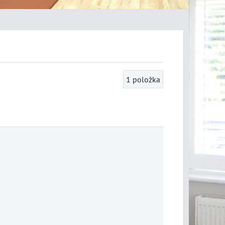
1
položka