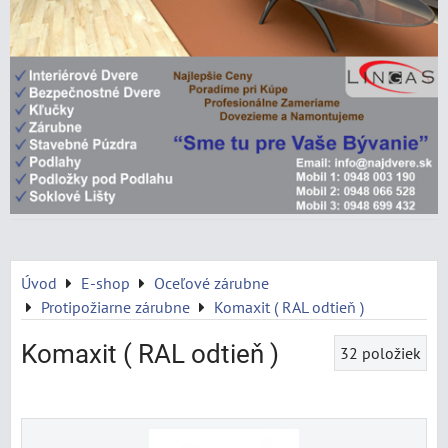
Úvod
E-shop
Oceľové zárubne
Protipožiarne zárubne
Komaxit ( RAL odtieň )
Komaxit ( RAL odtieň )
32
položiek