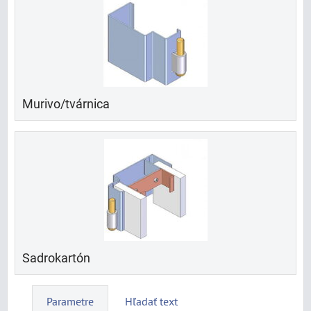
Murivo/tvárnica
Sadrokartón
Parametre
Hľadať text