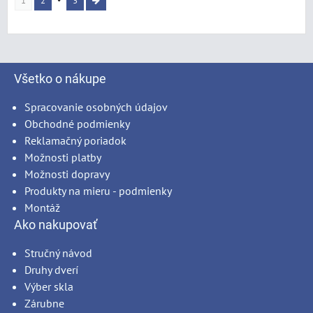
1
2
3
Všetko o nákupe
Spracovanie osobných údajov
Obchodné podmienky
Reklamačný poriadok
Možnosti platby
Možnosti dopravy
Produkty na mieru - podmienky
Montáž
Ako nakupovať
Stručný návod
Druhy dverí
Výber skla
Zárubne