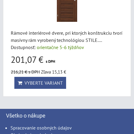
Rámové interiérové dvere, pri ktorých konštrukciu tvorí
masívny rám vyrobený technológiou STILE....
Dostupnosť:
orientačne 5-6 týždňov
201,07 €
s DPH
216,21 €
s DPH
Zľava 15,13 €
VYBERTE VARIANT
Všetko o nákupe
Spracovanie osobných údajov