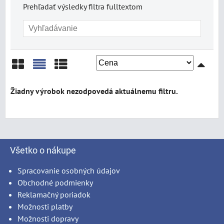
Prehľadať výsledky filtra fulltextom
Mriežka
Zoznam
Tabuľka
Všetko o nákupe
Spracovanie osobných údajov
Obchodné podmienky
Reklamačný poriadok
Možnosti platby
Možnosti dopravy