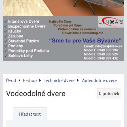
Úvod
E-shop
Technické dvere
Vodeodolné dvere
Vodeodolné dvere
0
položiek
Hľadať text