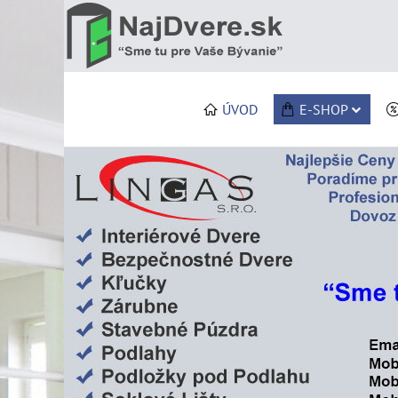
ÚVOD
E-SHOP