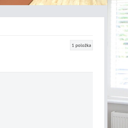
1
položka