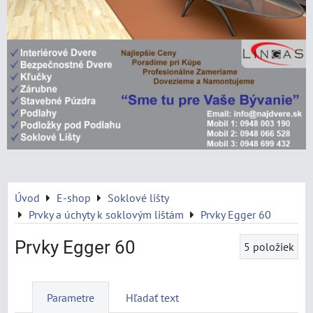
Úvod
E-shop
Soklové lišty
Prvky a úchyty k soklovým lištám
Prvky Egger 60
Prvky Egger 60
5
položiek
Parametre
Hľadať text