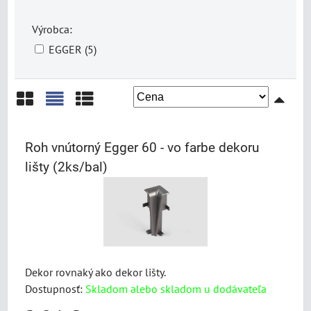
Výrobca:
EGGER (5)
Mriežka
Zoznam
Tabuľka
Roh vnútorný Egger 60 - vo farbe dekoru
lišty (2ks/bal)
Dekor rovnaký ako dekor lišty.
Dostupnosť:
Skladom alebo skladom u dodávateľa