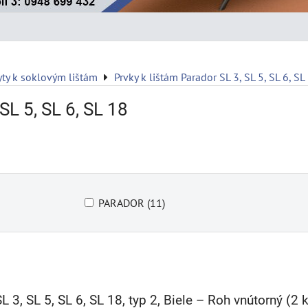
yty k soklovým lištám
Prvky k lištám Parador SL 3, SL 5, SL 6, SL
SL 5, SL 6, SL 18
PARADOR (11)
L 3, SL 5, SL 6, SL 18, typ 2, Biele – Roh vnútorný (2 