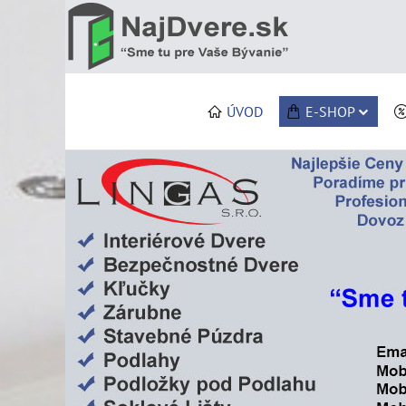
ÚVOD
E-SHOP