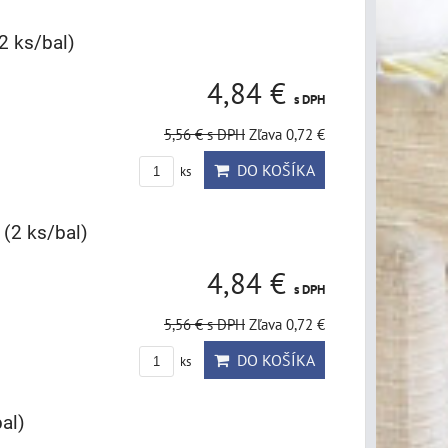
(2 ks/bal)
4,84 €
s DPH
5,56 €
s DPH
Zľava 0,72 €
DO KOŠÍKA
ks
 (2 ks/bal)
4,84 €
s DPH
5,56 €
s DPH
Zľava 0,72 €
DO KOŠÍKA
ks
bal)