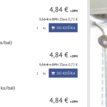
4,84 €
s DPH
5,56 €
s DPH
Zľava 0,72 €
DO KOŠÍKA
ks
ks/bal)
4,84 €
s DPH
5,56 €
s DPH
Zľava 0,72 €
DO KOŠÍKA
ks
 ks/bal)
4,84 €
s DPH