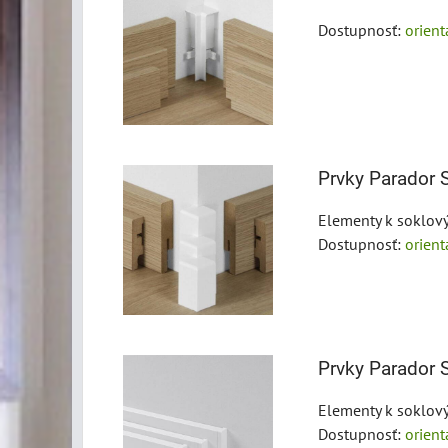
Dostupnosť:
orien
Prvky Parador S
Elementy k soklov
Dostupnosť:
orien
Prvky Parador S
Elementy k soklov
Dostupnosť:
orien