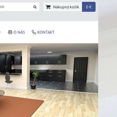
Nákupný košík
0 €
O NÁS
KONTAKT