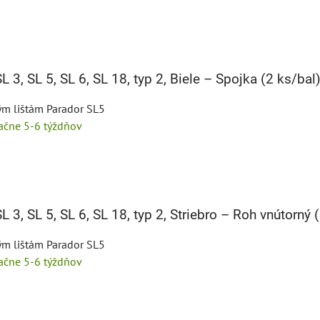
L 3, SL 5, SL 6, SL 18, typ 2, Biele – Spojka (2 ks/bal
ým lištám Parador SL5
tačne 5-6 týždňov
L 3, SL 5, SL 6, SL 18, typ 2, Striebro – Roh vnútorný 
ým lištám Parador SL5
tačne 5-6 týždňov