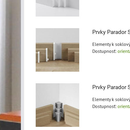
Prvky Parador S
Elementy k soklov
Dostupnosť:
orien
Prvky Parador S
Elementy k soklov
Dostupnosť:
orien