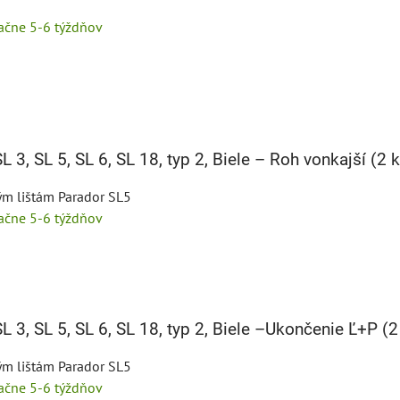
tačne 5-6 týždňov
L 3, SL 5, SL 6, SL 18, typ 2, Biele – Roh vonkajší (2 
ým lištám Parador SL5
tačne 5-6 týždňov
L 3, SL 5, SL 6, SL 18, typ 2, Biele –Ukončenie Ľ+P (2
ým lištám Parador SL5
tačne 5-6 týždňov