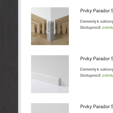
Prvky Parador S
Elementy k soklov
Dostupnosť:
orien
Prvky Parador S
Elementy k soklov
Dostupnosť:
orien
Prvky Parador S