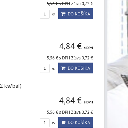
5,56 €
s DPH
Zľava 0,72 €
DO KOŠÍKA
ks
)
4,84 €
s DPH
5,56 €
s DPH
Zľava 0,72 €
DO KOŠÍKA
ks
(2 ks/bal)
4,84 €
s DPH
5,56 €
s DPH
Zľava 0,72 €
DO KOŠÍKA
ks