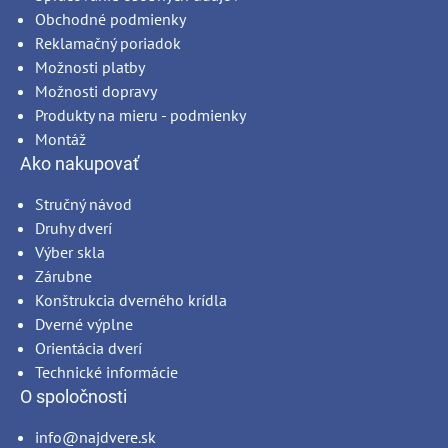
Obchodné podmienky
Reklamačný poriadok
Možnosti platby
Možnosti dopravy
Produkty na mieru - podmienky
Montáž
Ako nakupovať
Stručný návod
Druhy dverí
Výber skla
Zárubne
Konštrukcia dverného krídla
Dverné výplne
Orientácia dverí
Technické informácie
O spoločnosti
info@najdvere.sk