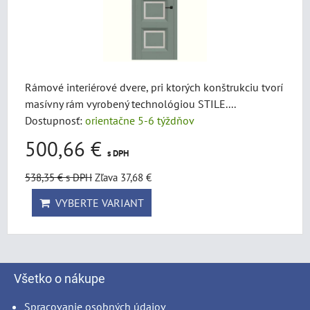
Rámové interiérové dvere, pri ktorých konštrukciu tvorí
masívny rám vyrobený technológiou STILE....
Dostupnosť:
orientačne 5-6 týždňov
500,66 €
s DPH
538,35 €
s DPH
Zľava 37,68 €
VYBERTE VARIANT
Všetko o nákupe
Spracovanie osobných údajov