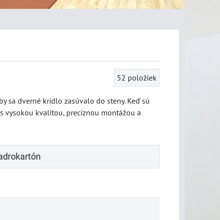
52
položiek
by sa dverné krídlo zasúvalo do steny. Keď sú
 s vysokou kvalitou, precíznou montážou a
adrokartón