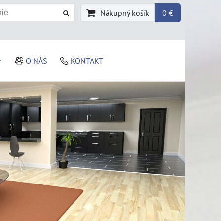
Nákupný košík
0 €
O NÁS
KONTAKT