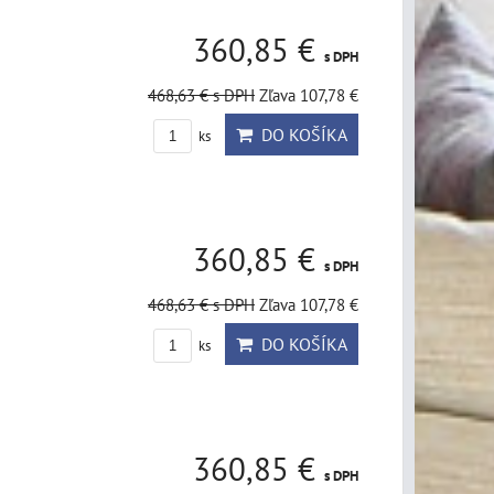
360,85 €
s DPH
468,63 €
s DPH
Zľava 107,78 €
DO KOŠÍKA
ks
360,85 €
s DPH
468,63 €
s DPH
Zľava 107,78 €
DO KOŠÍKA
ks
360,85 €
s DPH