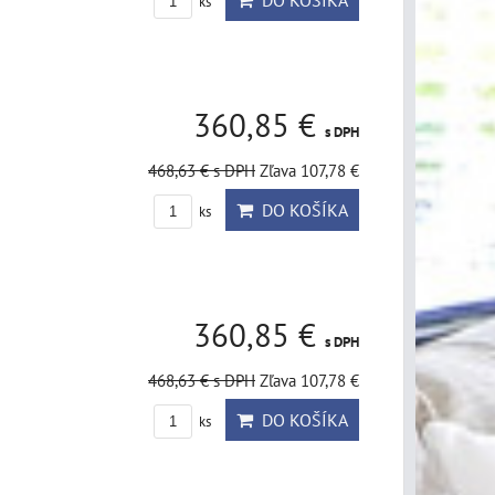
DO KOŠÍKA
ks
360,85 €
s DPH
468,63 €
s DPH
Zľava 107,78 €
DO KOŠÍKA
ks
360,85 €
s DPH
468,63 €
s DPH
Zľava 107,78 €
DO KOŠÍKA
ks