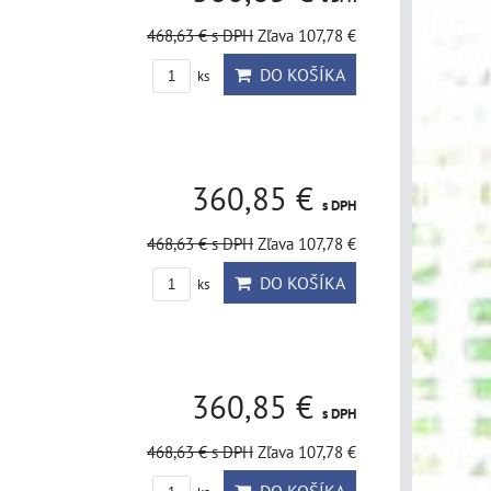
468,63 €
s DPH
Zľava 107,78 €
DO KOŠÍKA
ks
360,85 €
s DPH
468,63 €
s DPH
Zľava 107,78 €
DO KOŠÍKA
ks
360,85 €
s DPH
468,63 €
s DPH
Zľava 107,78 €