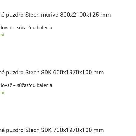
bné puzdro Stech murivo 800x2100x125 mm
ľovač – súčasťou balenia
ní
bné puzdro Stech SDK 600x1970x100 mm
ľovač – súčasťou balenia
ní
bné puzdro Stech SDK 700x1970x100 mm