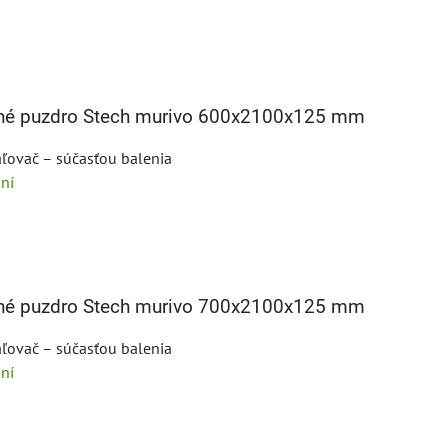
bné puzdro Stech murivo 600x2100x125 mm
ľovač – súčasťou balenia
ní
bné puzdro Stech murivo 700x2100x125 mm
ľovač – súčasťou balenia
ní