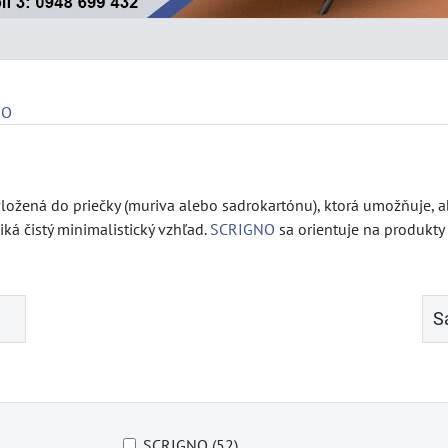
NO
ložená do priečky (muriva alebo sadrokartónu), ktorá umožňuje, a
iká čistý minimalistický vzhľad.
SCRIGNO
sa orientuje na produkty
S
SCRIGNO (52)