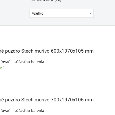
Všetko
bné puzdro Stech murivo 600x1970x105 mm
ľovač – súčasťou balenia
ní
bné puzdro Stech murivo 700x1970x105 mm
ľovač – súčasťou balenia