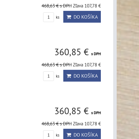
468,63 €
s DPH
Zľava 107,78 €
DO KOŠÍKA
ks
360,85 €
s DPH
468,63 €
s DPH
Zľava 107,78 €
DO KOŠÍKA
ks
360,85 €
s DPH
468,63 €
s DPH
Zľava 107,78 €
DO KOŠÍKA
ks