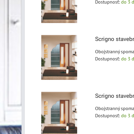
Dostupnosť:
do 3 d
Scrigno stave
Obojstranný spoma
Dostupnosť:
do 3 d
Scrigno stave
Obojstranný spoma
Dostupnosť:
do 3 d