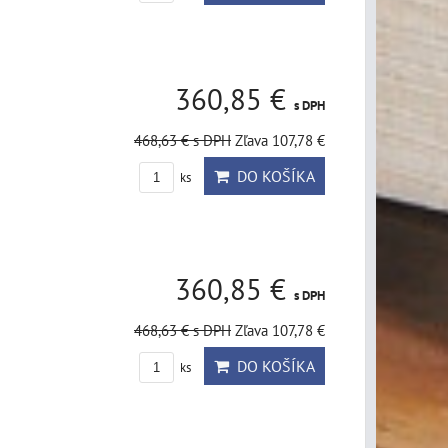
360,85 €
s DPH
468,63 €
s DPH
Zľava 107,78 €
DO KOŠÍKA
ks
360,85 €
s DPH
468,63 €
s DPH
Zľava 107,78 €
DO KOŠÍKA
ks