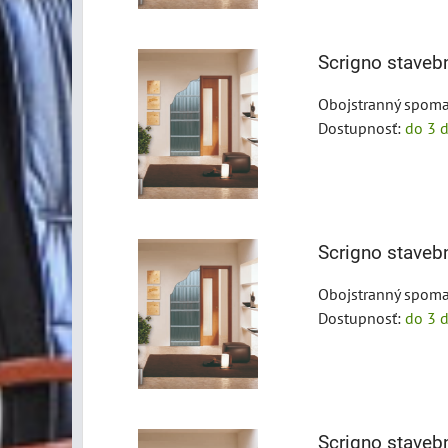
Scrigno stave
Obojstranný spoma
Dostupnosť:
do 3 d
Scrigno stave
Obojstranný spoma
Dostupnosť:
do 3 d
Scrigno stave