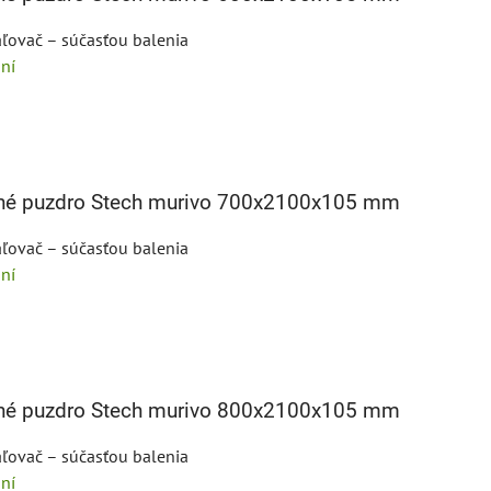
ľovač – súčasťou balenia
ní
bné puzdro Stech murivo 700x2100x105 mm
ľovač – súčasťou balenia
ní
bné puzdro Stech murivo 800x2100x105 mm
ľovač – súčasťou balenia
ní