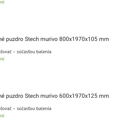
ní
bné puzdro Stech murivo 800x1970x105 mm
ľovač – súčasťou balenia
ní
bné puzdro Stech murivo 600x1970x125 mm
ľovač – súčasťou balenia
ní