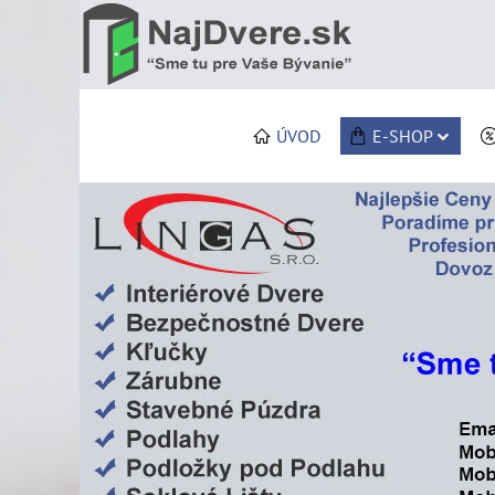
ÚVOD
E-SHOP