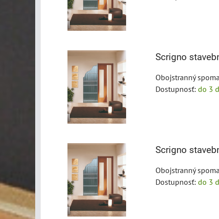
Scrigno stave
Obojstranný spoma
Dostupnosť:
do 3 d
Scrigno stave
Obojstranný spoma
Dostupnosť:
do 3 d