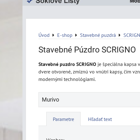
Úvod
E-shop
Stavebné puzdrá
SCRIG
Stavebné Púzdro SCRIGNO
Stavebné puzdro SCRIGNO
je špeciálna kapsa v
dvere otvorené, zmiznú vo vnútri kapsy, čím vzn
modernými technológiami.
Murivo
Parametre
Hľadať text
Výrobca: