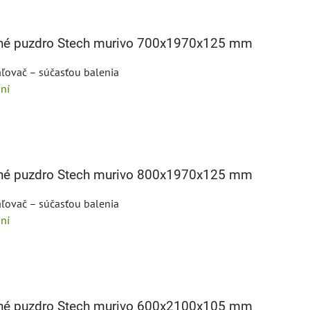
bné puzdro Stech murivo 700x1970x125 mm
ľovač – súčasťou balenia
ní
bné puzdro Stech murivo 800x1970x125 mm
ľovač – súčasťou balenia
ní
bné puzdro Stech murivo 600x2100x105 mm