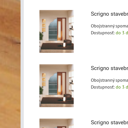
Scrigno stave
Obojstranný spoma
Dostupnosť:
do 3 d
Scrigno stave
Obojstranný spoma
Dostupnosť:
do 3 d
Scrigno stave