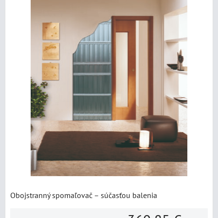
Obojstranný spomaľovač – súčasťou balenia