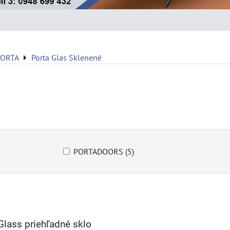
PORTA
Porta Glas Sklenené
PORTADOORS (5)
Glass priehľadné sklo