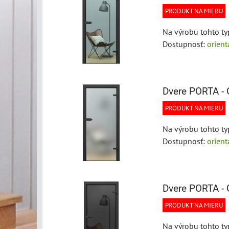
PRODUKT NA MIERU
Na výrobu tohto ty
Dostupnosť:
orien
Dvere PORTA - 
PRODUKT NA MIERU
Na výrobu tohto ty
Dostupnosť:
orien
Dvere PORTA - G
PRODUKT NA MIERU
Na výrobu tohto ty