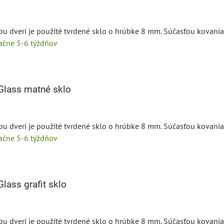
pu dverí je použité tvrdené sklo o hrúbke 8 mm. Súčasťou kovania 
tačne 5-6 týždňov
Glass matné sklo
pu dverí je použité tvrdené sklo o hrúbke 8 mm. Súčasťou kovania 
tačne 5-6 týždňov
lass grafit sklo
pu dverí je použité tvrdené sklo o hrúbke 8 mm. Súčasťou kovania 