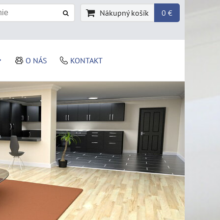
Nákupný košík
0 €
O NÁS
KONTAKT