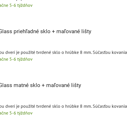
tačne 5-6 týždňov
Glass priehľadné sklo + maľované lišty
pu dverí je použité tvrdené sklo o hrúbke 8 mm. Súčasťou kovania 
tačne 5-6 týždňov
Glass matné sklo + maľované lišty
pu dverí je použité tvrdené sklo o hrúbke 8 mm. Súčasťou kovania 
tačne 5-6 týždňov