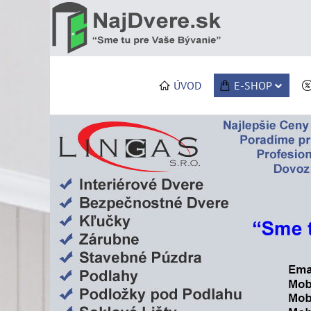
ÚVOD
E-SHOP