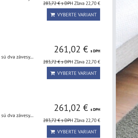
283,72 €
s DPH
Zľava 22,70 €
VYBERTE VARIANT
261,02 €
s DPH
sú dva závesy...
283,72 €
s DPH
Zľava 22,70 €
VYBERTE VARIANT
261,02 €
s DPH
sú dva závesy...
283,72 €
s DPH
Zľava 22,70 €
VYBERTE VARIANT