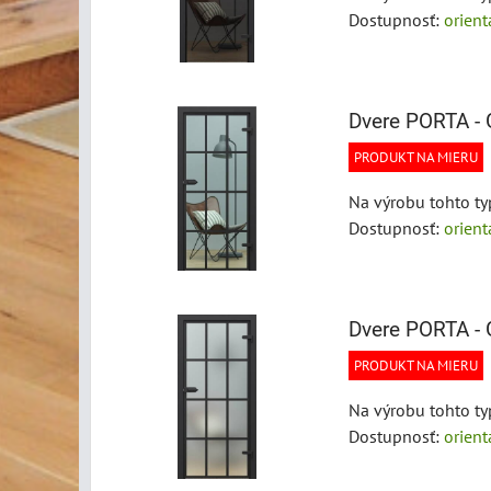
Dostupnosť:
orien
Dvere PORTA - 
PRODUKT NA MIERU
Na výrobu tohto ty
Dostupnosť:
orien
Dvere PORTA - 
PRODUKT NA MIERU
Na výrobu tohto ty
Dostupnosť:
orien