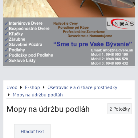
Úvod
E-shop
Ošetrovacie a čistiace prostriedky
Mopy na údržbu podláh
Mopy na údržbu podláh
2
Položky
Hľadať text