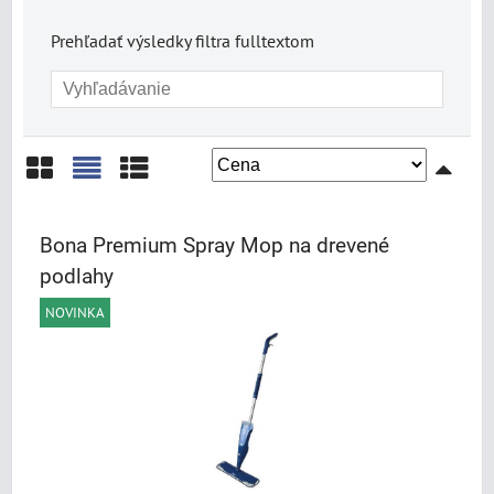
Prehľadať výsledky filtra fulltextom
Mriežka
Zoznam
Tabuľka
Bona Premium Spray Mop na drevené
podlahy
NOVINKA