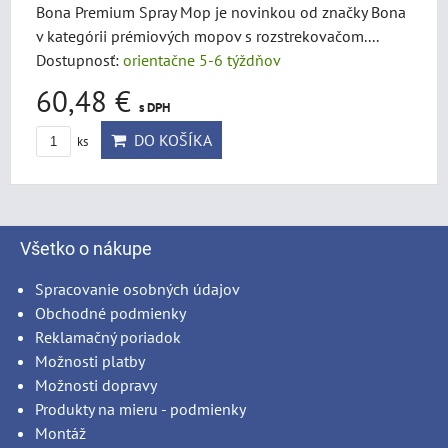
Bona Premium Spray Mop je novinkou od značky Bona
v kategórii prémiových mopov s rozstrekovačom....
Dostupnosť:
orientačne 5-6 týždňov
60,48 €
s DPH
DO KOŠÍKA
ks
Všetko o nákupe
Spracovanie osobných údajov
Obchodné podmienky
Reklamačný poriadok
Možnosti platby
Možnosti dopravy
Produkty na mieru - podmienky
Montáž