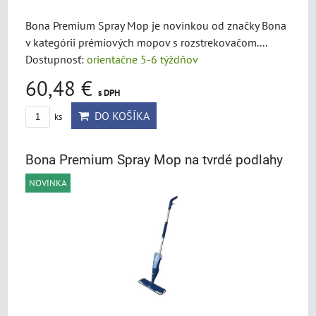
Bona Premium Spray Mop je novinkou od značky Bona
v kategórii prémiových mopov s rozstrekovačom....
Dostupnosť:
orientačne 5-6 týždňov
60,48 €
s DPH
DO KOŠÍKA
ks
Bona Premium Spray Mop na tvrdé podlahy
NOVINKA