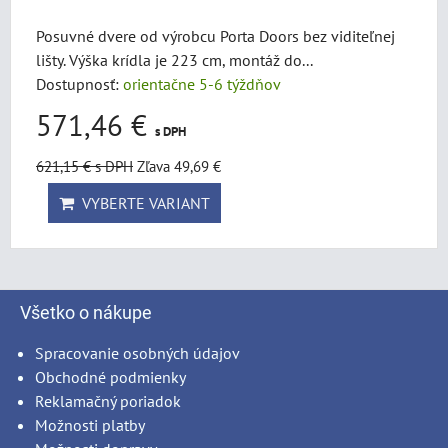
Posuvné dvere od výrobcu Porta Doors bez viditeľnej
lišty. Výška krídla je 223 cm, montáž do...
Dostupnosť:
orientačne 5-6 týždňov
571,46 €
s DPH
621,15 €
s DPH
Zľava 49,69 €
VYBERTE VARIANT
Všetko o nákupe
Spracovanie osobných údajov
Obchodné podmienky
Reklamačný poriadok
Možnosti platby