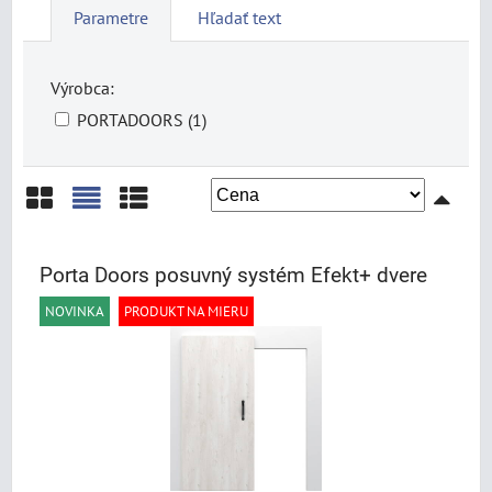
Parametre
Hľadať text
Výrobca:
PORTADOORS (1)
Mriežka
Zoznam
Tabuľka
Porta Doors posuvný systém Efekt+ dvere
NOVINKA
PRODUKT NA MIERU