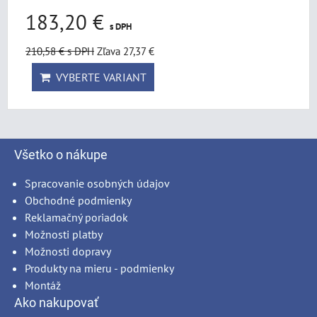
183,20 €
s DPH
210,58 €
s DPH
Zľava 27,37 €
VYBERTE VARIANT
Všetko o nákupe
Spracovanie osobných údajov
Obchodné podmienky
Reklamačný poriadok
Možnosti platby
Možnosti dopravy
Produkty na mieru - podmienky
Montáž
Ako nakupovať