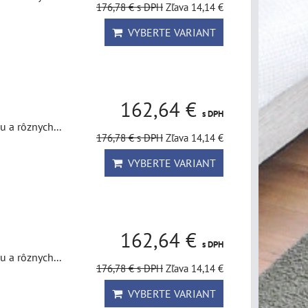
176,78 €
s DPH
Zľava 14,14 €
VYBERTE VARIANT
162,64 €
s DPH
u a rôznych...
176,78 €
s DPH
Zľava 14,14 €
VYBERTE VARIANT
162,64 €
s DPH
u a rôznych...
176,78 €
s DPH
Zľava 14,14 €
VYBERTE VARIANT