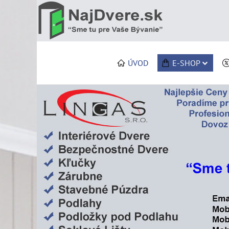
ÚVOD
E-SHOP