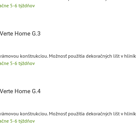
tačne 5-6 týždňov
Verte Home G.3
 rámovou konštrukciou. Možnosť použitia dekoračných líšt v hliník
tačne 5-6 týždňov
Verte Home G.4
 rámovou konštrukciou. Možnosť použitia dekoračných líšt v hliník
tačne 5-6 týždňov