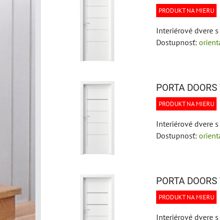
PRODUKT NA MIERU
Interiérové dvere s
Dostupnosť:
orien
PORTA DOORS 
PRODUKT NA MIERU
Interiérové dvere s
Dostupnosť:
orien
PORTA DOORS 
PRODUKT NA MIERU
Interiérové dvere s