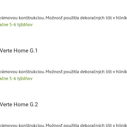
 rámovou konštrukciou. Možnosť použitia dekoračných líšt v hliník
tačne 5-6 týždňov
Verte Home G.1
 rámovou konštrukciou. Možnosť použitia dekoračných líšt v hliník
tačne 5-6 týždňov
Verte Home G.2
 rámovou konštrukciou. Možnosť použitia dekoračných líšt v hliník