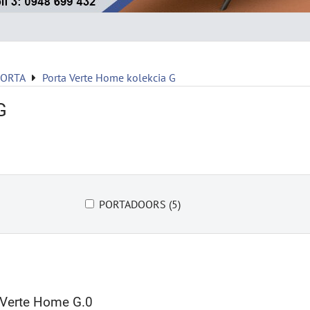
PORTA
Porta Verte Home kolekcia G
G
PORTADOORS (5)
Verte Home G.0