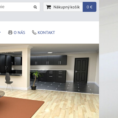
Nákupný košík
0 €
O NÁS
KONTAKT