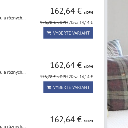
162,64 €
s DPH
u a rôznych...
176,78 €
s DPH
Zľava 14,14 €
VYBERTE VARIANT
162,64 €
s DPH
u a rôznych...
176,78 €
s DPH
Zľava 14,14 €
VYBERTE VARIANT
162,64 €
s DPH
u a rôznych...