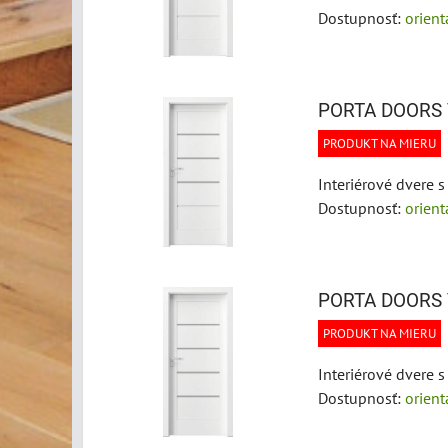
Dostupnosť:
orien
PORTA DOORS 
PRODUKT NA MIERU
Interiérové dvere s
Dostupnosť:
orien
PORTA DOORS 
PRODUKT NA MIERU
Interiérové dvere s
Dostupnosť:
orien