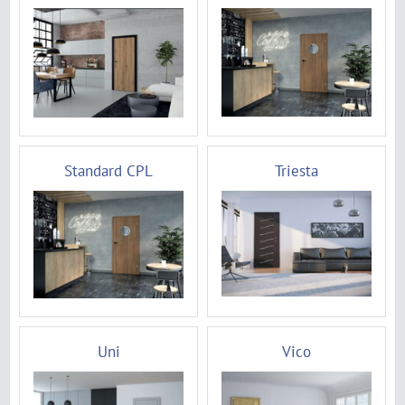
Standard CPL
Triesta
Uni
Vico