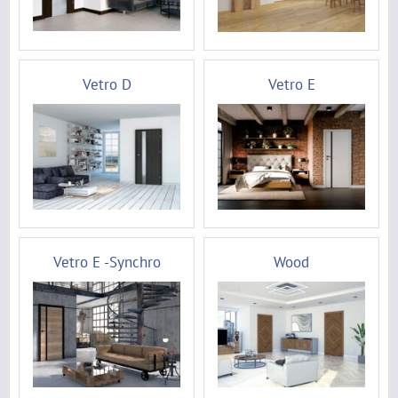
Vetro D
Vetro E
Vetro E -Synchro
Wood