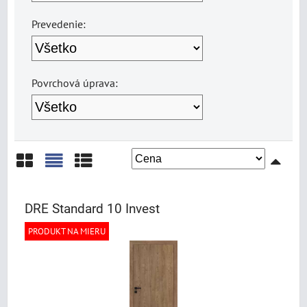
Prevedenie:
Povrchová úprava:
Mriežka
Zoznam
Tabuľka
DRE Standard 10 Invest
PRODUKT NA MIERU