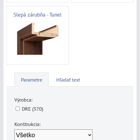
Slepá zárubňa - Tunel
Parametre
Hľadať text
Výrobca:
DRE (370)
Konštrukcia: