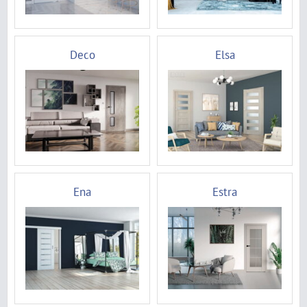
Deco
Elsa
Ena
Estra