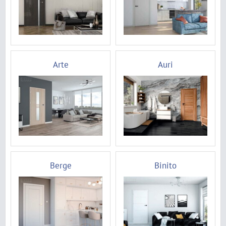
Arte
Auri
Berge
Binito