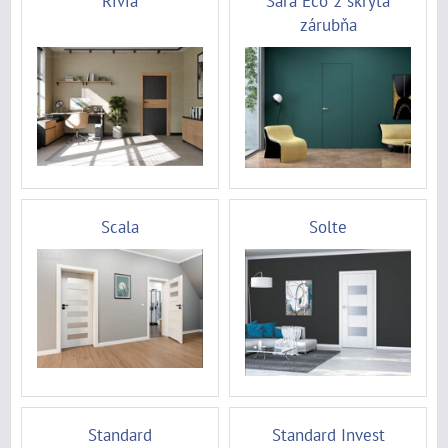
Rivia
Sara Eco 2 skrytá
zárubňa
Scala
Solte
Standard
Standard Invest