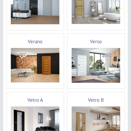
Verano
Verso
Vetro A
Vetro B