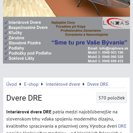
Úvod
E-shop
Interiérové dvere
Dvere DRE
Dvere DRE
370
položiek
Interiérové dvere DRE
patria medzi najobľúbenejšie na
slovenskom trhu vďaka spojeniu moderného dizajnu,
kvalitného spracovania a priaznivej ceny. Výrobca dverí
DRE