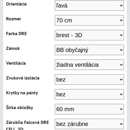
Orientácia
Rozmer
Farba DRE
Zámok
Ventilácia
Zvuková izolácia
Krytky na pánty
Šírka obložky
Zárubňa Falcová DRE
CELL, 3D