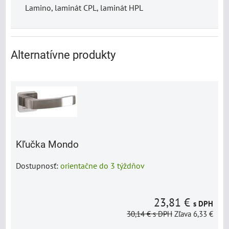
Lamino, laminát CPL, laminát HPL
Alternatívne produkty
Kľučka Mondo
Dostupnosť:
orientačne do 3 týždňov
23,81 €
s DPH
30,14 €
s DPH
Zľava 6,33 €