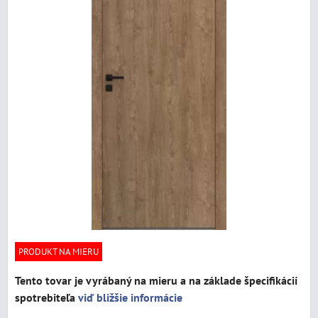
PRODUKT NA MIERU
Tento tovar je vyrábaný na mieru a na základe špecifikácií
spotrebiteľa
viď bližšie informácie