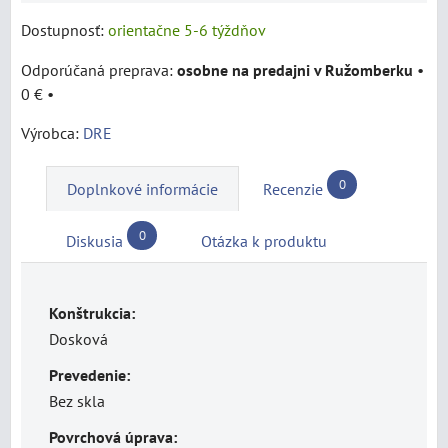
Dostupnosť:
orientačne 5-6 týždňov
osobne na predajni v Ružomberku
•
0 €
•
Výrobca:
DRE
0
Doplnkové informácie
Recenzie
0
Diskusia
Otázka k produktu
Konštrukcia:
Dosková
Prevedenie:
Bez skla
Povrchová úprava: