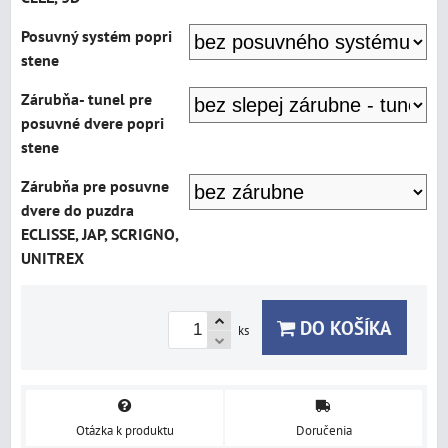
Posuvný systém popri
stene
Zárubňa- tunel pre
posuvné dvere popri
stene
Zárubňa pre posuvne
dvere do puzdra
ECLISSE, JAP, SCRIGNO,
UNITREX
DO KOŠÍKA
ks
Otázka k produktu
Doručenia