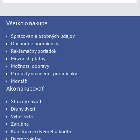
Všetko o nákupe
Spracovanie osobných údajov
Obchodné podmienky
Reklamačný poriadok
Možnosti platby
Možnosti dopravy
Produkty na mieru - podmienky
Montáž
Ako nakupovať
Stručný návod
Druhy dverí
Výber skla
Zárubne
Konštrukcia dverného krídla
Dverné výplne