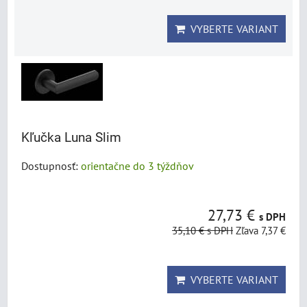
VYBERTE VARIANT
Kľučka Luna Slim
Dostupnosť:
orientačne do 3 týždňov
27,73 €
s DPH
35,10 €
s DPH
Zľava 7,37 €
VYBERTE VARIANT