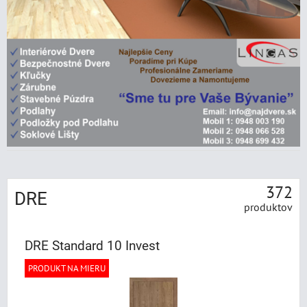
372
DRE
produktov
DRE Standard 10 Invest
PRODUKT NA MIERU