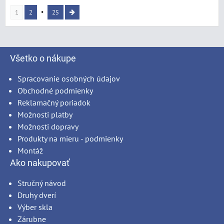
1
2
25
Všetko o nákupe
Spracovanie osobných údajov
Obchodné podmienky
Reklamačný poriadok
Možnosti platby
Možnosti dopravy
Produkty na mieru - podmienky
Montáž
Ako nakupovať
Stručný návod
Druhy dverí
Výber skla
Zárubne