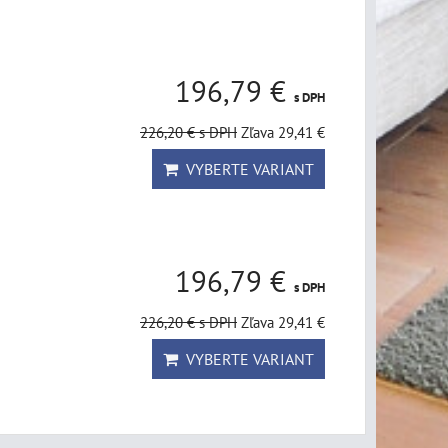
196,79 €
s DPH
226,20 €
s DPH
Zľava 29,41 €
VYBERTE VARIANT
196,79 €
s DPH
226,20 €
s DPH
Zľava 29,41 €
VYBERTE VARIANT