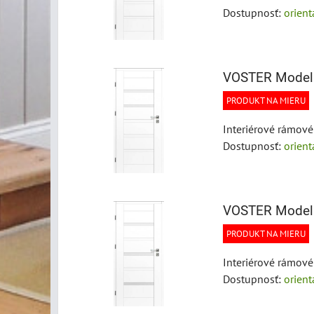
Dostupnosť:
orien
VOSTER Model
PRODUKT NA MIERU
Interiérové rámové
Dostupnosť:
orien
VOSTER Model
PRODUKT NA MIERU
Interiérové rámové
Dostupnosť:
orien