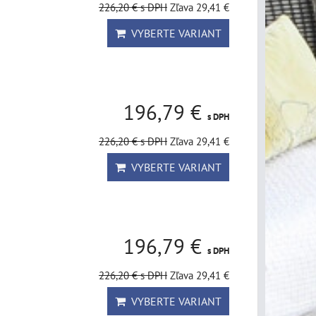
226,20 €
s DPH
Zľava 29,41 €
VYBERTE VARIANT
196,79 €
s DPH
226,20 €
s DPH
Zľava 29,41 €
VYBERTE VARIANT
196,79 €
s DPH
226,20 €
s DPH
Zľava 29,41 €
VYBERTE VARIANT