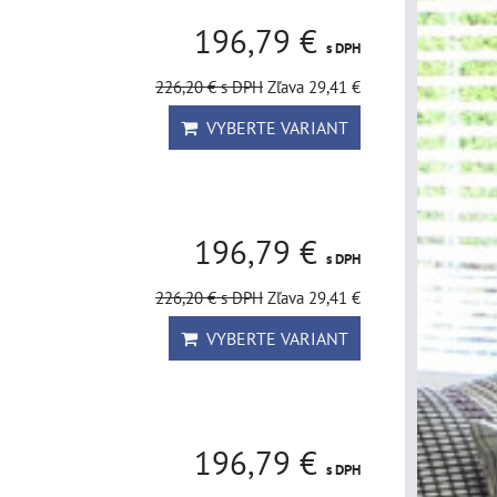
196,79 €
s DPH
226,20 €
s DPH
Zľava 29,41 €
VYBERTE VARIANT
196,79 €
s DPH
226,20 €
s DPH
Zľava 29,41 €
VYBERTE VARIANT
196,79 €
s DPH