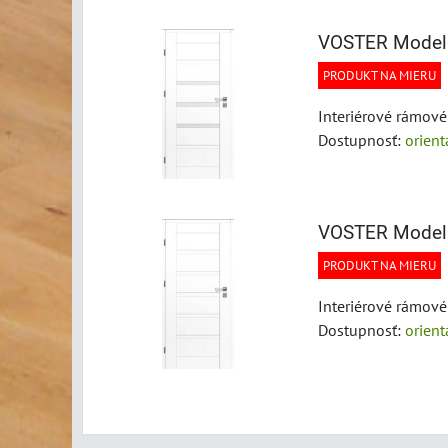
VOSTER Model
PRODUKT NA MIERU
Interiérové rámové
Dostupnosť:
orien
VOSTER Model
PRODUKT NA MIERU
Interiérové rámové
Dostupnosť:
orien