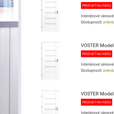
PRODUKT NA MIERU
Interiérové rámové
Dostupnosť:
orien
VOSTER Model
PRODUKT NA MIERU
Interiérové rámové
Dostupnosť:
orien
VOSTER Model
PRODUKT NA MIERU
Interiérové rámové