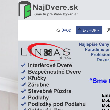
ÚVOD
E-SHOP