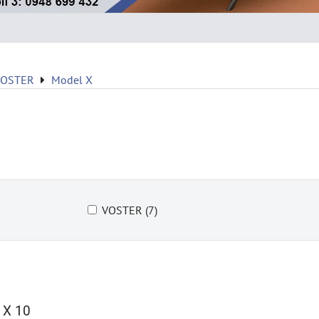
VOSTER
Model X
VOSTER (7)
 X 10