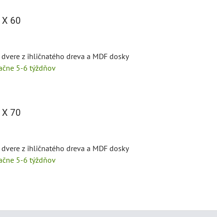
 X 60
 dvere z ihličnatého dreva a MDF dosky
tačne 5-6 týždňov
 X 70
 dvere z ihličnatého dreva a MDF dosky
tačne 5-6 týždňov