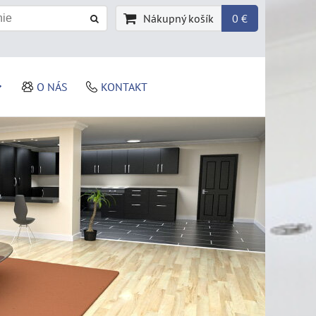
Nákupný košík
0 €
O NÁS
KONTAKT