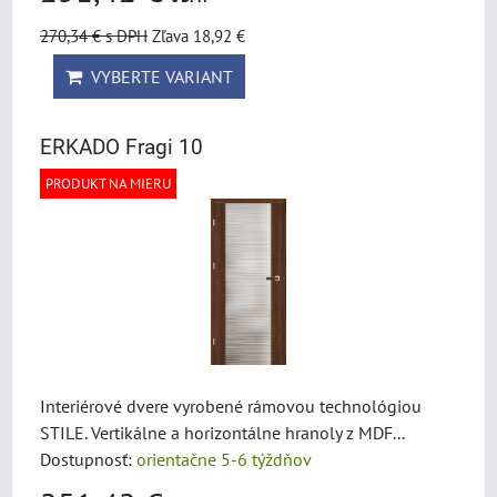
270,34 €
s DPH
Zľava 18,92 €
VYBERTE VARIANT
ERKADO Fragi 10
PRODUKT NA MIERU
Interiérové dvere vyrobené rámovou technológiou
STILE. Vertikálne a horizontálne hranoly z MDF...
Dostupnosť:
orientačne 5-6 týždňov