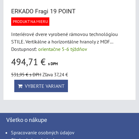
ERKADO Fragi 19 POINT
PRODUKT NA MIERU
Interiérové dvere vyrobené rámovou technológiou
STILE. Vertikálne a horizontálne hranoly z MDF...
Dostupnosť:
orientačne 5-6 týždňov
494,71 €
s DPH
531,95 €
s DPH
Zľava 37,24 €
VYBERTE VARIANT
Všetko o nákupe
Spracovanie osobných údajov