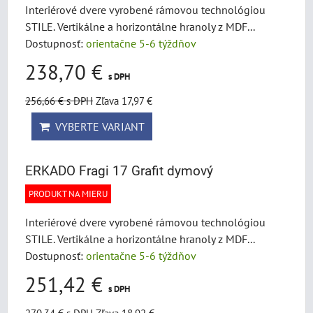
Interiérové dvere vyrobené rámovou technológiou
STILE. Vertikálne a horizontálne hranoly z MDF...
Dostupnosť:
orientačne 5-6 týždňov
238,70 €
s DPH
256,66 €
s DPH
Zľava 17,97 €
VYBERTE VARIANT
ERKADO Fragi 17 Grafit dymový
PRODUKT NA MIERU
Interiérové dvere vyrobené rámovou technológiou
STILE. Vertikálne a horizontálne hranoly z MDF...
Dostupnosť:
orientačne 5-6 týždňov
251,42 €
s DPH