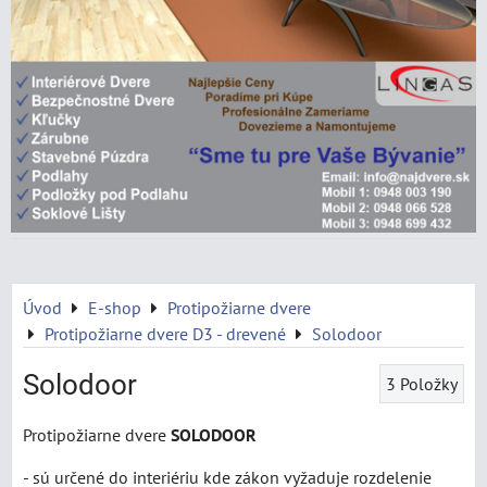
Úvod
E-shop
Protipožiarne dvere
Protipožiarne dvere D3 - drevené
Solodoor
Solodoor
3
Položky
Protipožiarne dvere
SOLODOOR
- sú určené do interiériu kde zákon vyžaduje rozdelenie