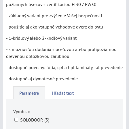
požiarnych úsekov s certifikáciou EI30 / EW30
- základný variant pre zvýšenie Vašej bezpečnosti
- použitie aj ako vstupné vchodové dvere do bytu
- 1-krídlový alebo 2-krídlový variant
- s možnosťou dodania s oceľovou alebo protipožiarnou
drevenou obložkovou zárubňou
- dostupné povrchy: fólia, cpl a hpl lamináty, ral prevedenie
- dostupné aj dymotesné prevedenie
Parametre
Hľadať text
Výrobca:
SOLODOOR (3)