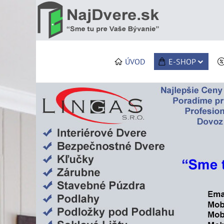
ÚVOD
E-SHOP