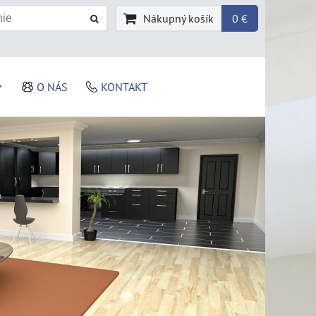
Nákupný košík
0 €
O NÁS
KONTAKT