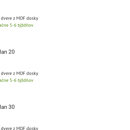
é dvere z MDF dosky
tačne 5-6 týždňov
lan 20
é dvere z MDF dosky
tačne 5-6 týždňov
lan 30
é dvere z MDF dosky