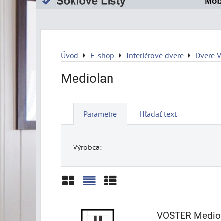
Úvod
E-shop
Interiérové dvere
Dvere 
Mediolan
Parametre
Hľadať text
Výrobca:
Mriežka
Zoznam
Tabuľka
VOSTER Medio