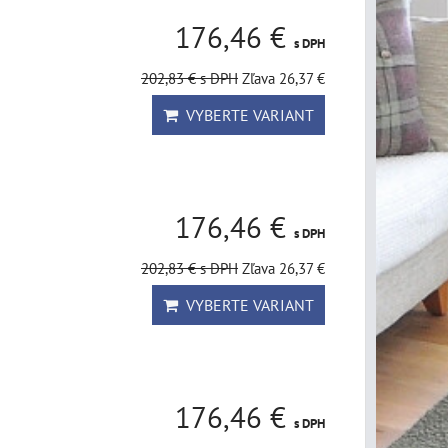
176,46 €
s DPH
202,83 €
s DPH
Zľava 26,37 €
VYBERTE VARIANT
176,46 €
s DPH
202,83 €
s DPH
Zľava 26,37 €
VYBERTE VARIANT
176,46 €
s DPH