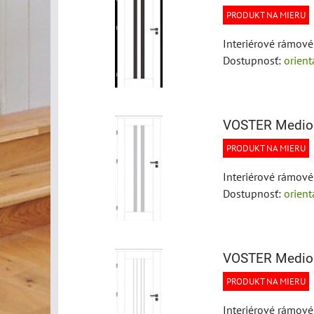
PRODUKT NA MIERU
Interiérové rámov
Dostupnosť:
orien
VOSTER Medio
PRODUKT NA MIERU
Interiérové rámov
Dostupnosť:
orien
VOSTER Medio
PRODUKT NA MIERU
Interiérové rámov