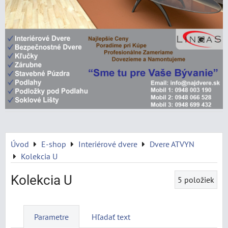
Úvod
E-shop
Interiérové dvere
Dvere ATVYN
Kolekcia U
Kolekcia U
5
položiek
Parametre
Hľadať text