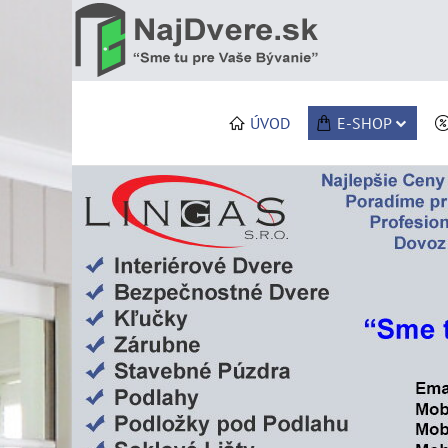
ÚVOD
E-SHOP