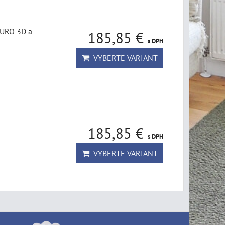
DURO 3D a
185,85 €
s DPH
VYBERTE VARIANT
185,85 €
s DPH
VYBERTE VARIANT