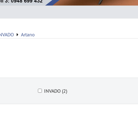
INVADO
Artano
INVADO (2)