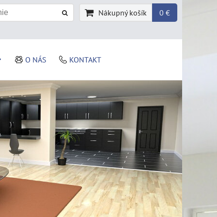
Nákupný košík
0 €
O NÁS
KONTAKT