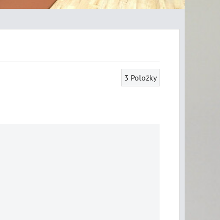
3
Položky