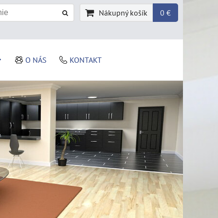
Nákupný košík
0 €
O NÁS
KONTAKT