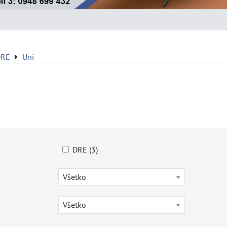
DRE
Uni
DRE (3)
Všetko
Všetko