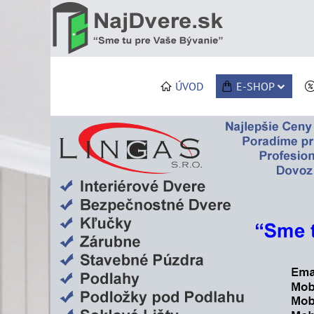
ÚVOD
E-SHOP