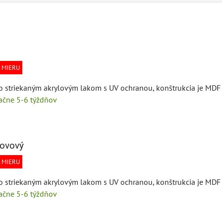
 MIERU
so striekaným akrylovým lakom s UV ochranou, konštrukcia je MDF 
tačne 5-6 týždňov
kovový
 MIERU
so striekaným akrylovým lakom s UV ochranou, konštrukcia je MDF 
tačne 5-6 týždňov