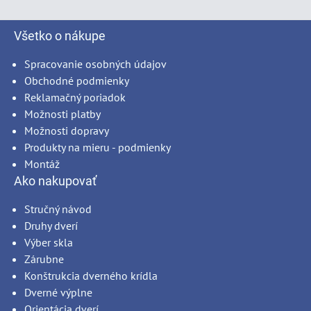
Všetko o nákupe
Spracovanie osobných údajov
Obchodné podmienky
Reklamačný poriadok
Možnosti platby
Možnosti dopravy
Produkty na mieru - podmienky
Montáž
Ako nakupovať
Stručný návod
Druhy dverí
Výber skla
Zárubne
Konštrukcia dverného krídla
Dverné výplne
Orientácia dverí