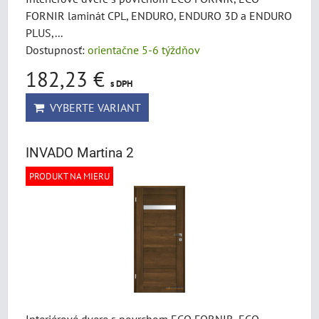
FORNIR laminát CPL, ENDURO, ENDURO 3D a ENDURO
PLUS,...
Dostupnosť:
orientačne 5-6 týždňov
182,23 €
s DPH
VYBERTE VARIANT
INVADO Martina 2
PRODUKT NA MIERU