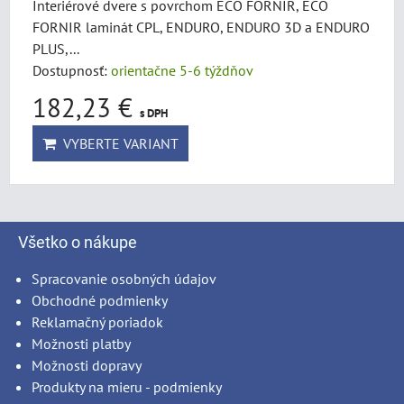
Interiérové dvere s povrchom ECO FORNIR, ECO
FORNIR laminát CPL, ENDURO, ENDURO 3D a ENDURO
PLUS,...
Dostupnosť:
orientačne 5-6 týždňov
182,23 €
s DPH
VYBERTE VARIANT
Všetko o nákupe
Spracovanie osobných údajov
Obchodné podmienky
Reklamačný poriadok
Možnosti platby
Možnosti dopravy
Produkty na mieru - podmienky