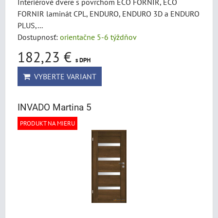
Interiérové dvere s povrchom ECO FORNIR, ECO
FORNIR laminát CPL, ENDURO, ENDURO 3D a ENDURO
PLUS,...
Dostupnosť:
orientačne 5-6 týždňov
182,23 €
s DPH
VYBERTE VARIANT
INVADO Martina 5
PRODUKT NA MIERU