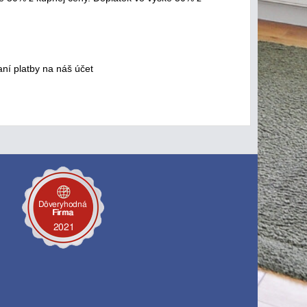
ní platby na náš účet