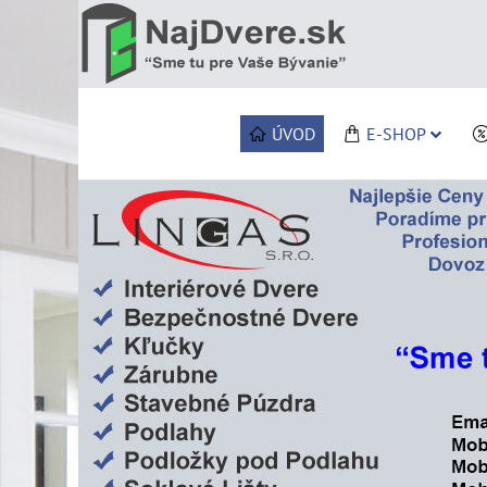
ÚVOD
E-SHOP