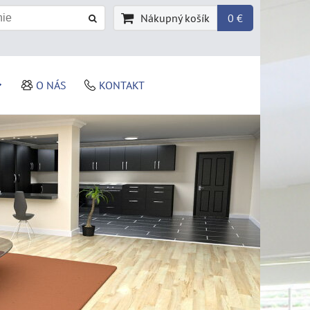
Nákupný košík
0 €
O NÁS
KONTAKT