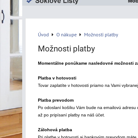
Úvod
O nákupe
Možnosti platby
Možnosti platby
Momentálne ponúkame nasledovné možnosti za
Platba v hotovosti
Tovar zaplatíte v hotovosti priamo na Vami vybran
Platba prevodom
Po odoslaní košíku Vám bude na emailovú adresu do
až po pripísaní platby na náš účet.
Zálohová platba
Pri platbe v hotovosti aj bankovým prevodom máte 