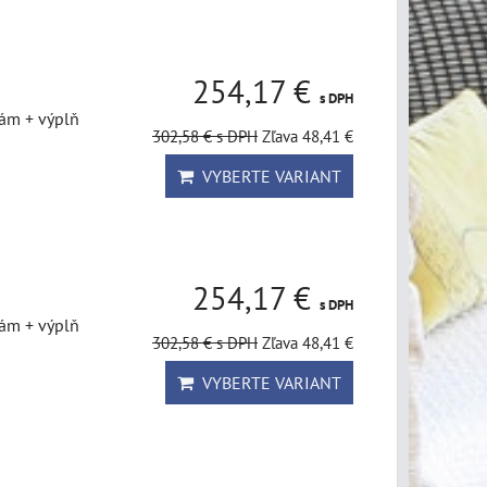
254,17 €
s DPH
rám + výplň
302,58 €
s DPH
Zľava 48,41 €
VYBERTE VARIANT
254,17 €
s DPH
rám + výplň
302,58 €
s DPH
Zľava 48,41 €
VYBERTE VARIANT