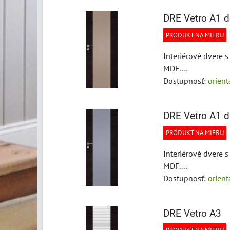
DRE Vetro A1 
PRODUKT NA MIERU
Interiérové dvere 
MDF....
Dostupnosť:
orien
DRE Vetro A1 d
PRODUKT NA MIERU
Interiérové dvere 
MDF....
Dostupnosť:
orien
DRE Vetro A3