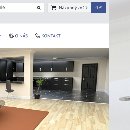
Nákupný košík
0 €
O NÁS
KONTAKT