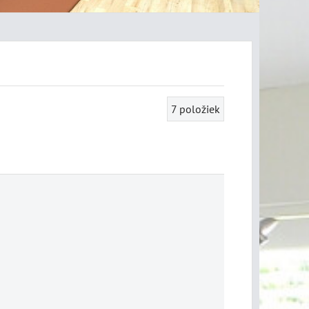
7
položiek