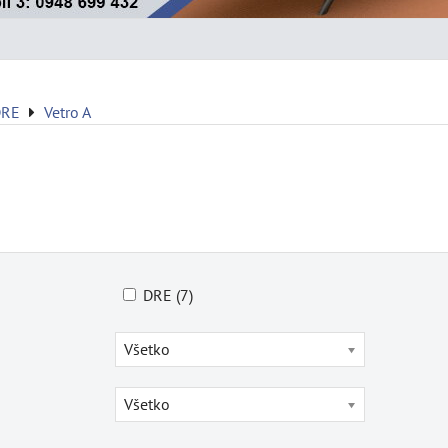
DRE
Vetro A
DRE (7)
Všetko
Všetko