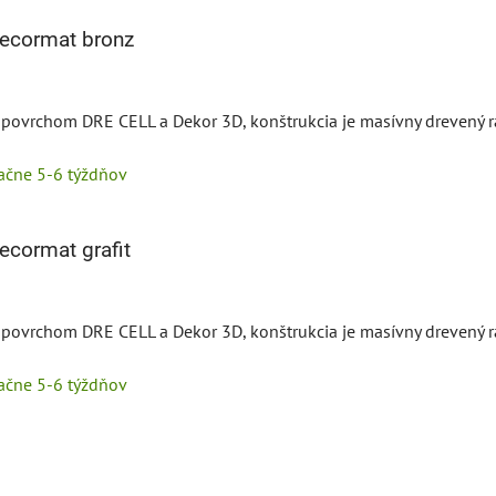
decormat bronz
s povrchom DRE CELL a Dekor 3D, konštrukcia je masívny drevený 
tačne 5-6 týždňov
ecormat grafit
s povrchom DRE CELL a Dekor 3D, konštrukcia je masívny drevený 
tačne 5-6 týždňov