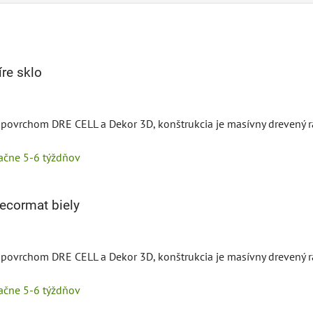
re sklo
s povrchom DRE CELL a Dekor 3D, konštrukcia je masívny drevený 
tačne 5-6 týždňov
ecormat biely
s povrchom DRE CELL a Dekor 3D, konštrukcia je masívny drevený 
tačne 5-6 týždňov