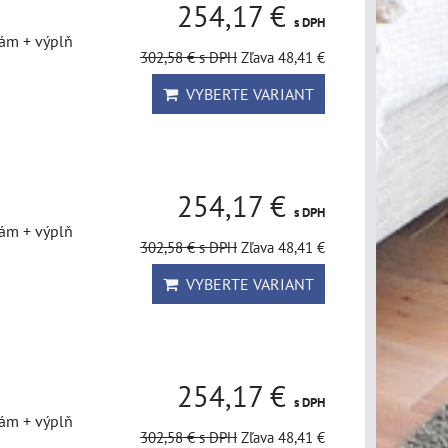
254,17 €
s DPH
rám + výplň
302,58 €
s DPH
Zľava 48,41 €
VYBERTE VARIANT
254,17 €
s DPH
rám + výplň
302,58 €
s DPH
Zľava 48,41 €
VYBERTE VARIANT
254,17 €
s DPH
rám + výplň
302,58 €
s DPH
Zľava 48,41 €