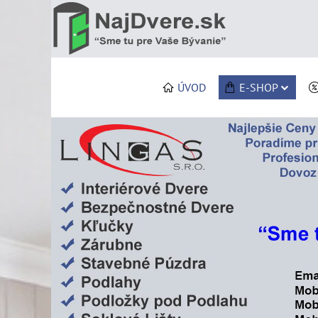
ÚVOD
E-SHOP