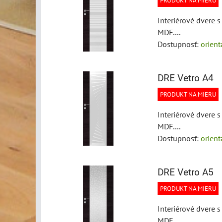
PRODUKT NA MIERU
Interiérové dvere 
MDF....
Dostupnosť:
orien
DRE Vetro A4
PRODUKT NA MIERU
Interiérové dvere 
MDF....
Dostupnosť:
orien
DRE Vetro A5
PRODUKT NA MIERU
Interiérové dvere 
MDF....