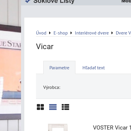
Úvod
E-shop
Interiérové dvere
Dvere 
Vicar
Parametre
Hľadať text
Výrobca:
Mriežka
Zoznam
Tabuľka
VOSTER Vicar 