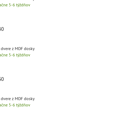
tačne 5-6 týždňov
40
é dvere z MDF dosky
tačne 5-6 týždňov
50
é dvere z MDF dosky
tačne 5-6 týždňov