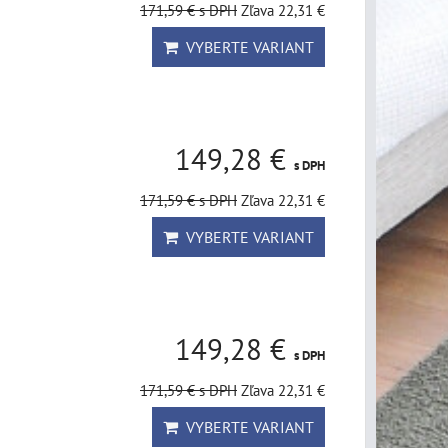
171,59 €
s DPH
Zľava 22,31 €
VYBERTE VARIANT
149,28 €
s DPH
171,59 €
s DPH
Zľava 22,31 €
VYBERTE VARIANT
149,28 €
s DPH
171,59 €
s DPH
Zľava 22,31 €
VYBERTE VARIANT