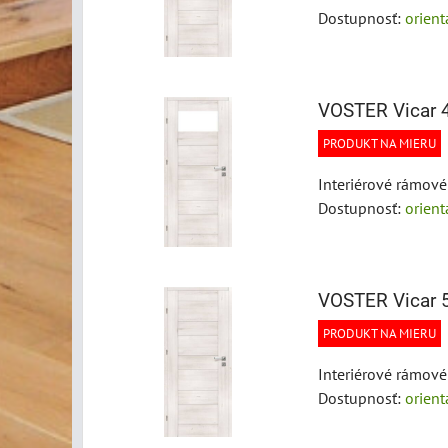
Dostupnosť:
orien
VOSTER Vicar 
PRODUKT NA MIERU
Interiérové rámov
Dostupnosť:
orien
VOSTER Vicar 
PRODUKT NA MIERU
Interiérové rámov
Dostupnosť:
orien