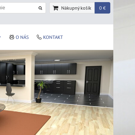
Nákupný košík
0 €
O NÁS
KONTAKT