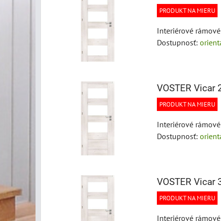
PRODUKT NA MIERU
Interiérové rámov
Dostupnosť:
orien
VOSTER Vicar 
PRODUKT NA MIERU
Interiérové rámov
Dostupnosť:
orien
VOSTER Vicar 
PRODUKT NA MIERU
Interiérové rámov