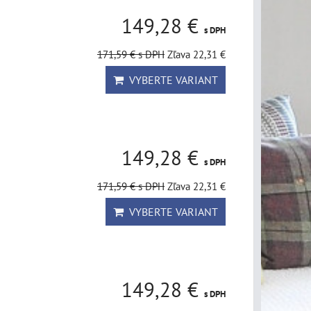
149,28 €
s DPH
171,59 €
s DPH
Zľava 22,31 €
VYBERTE VARIANT
149,28 €
s DPH
171,59 €
s DPH
Zľava 22,31 €
VYBERTE VARIANT
149,28 €
s DPH