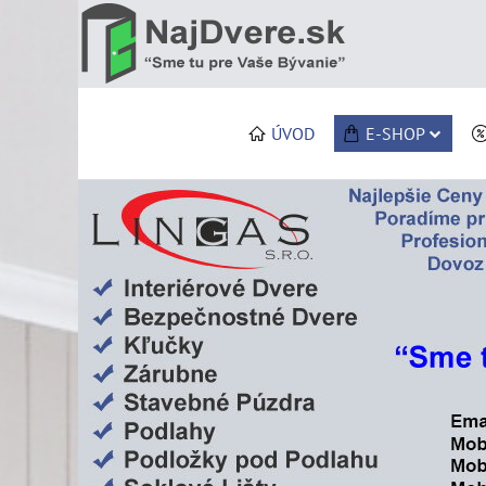
ÚVOD
E-SHOP