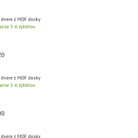
é dvere z MDF dosky
tačne 5-6 týždňov
20
é dvere z MDF dosky
tačne 5-6 týždňov
30
é dvere z MDF dosky