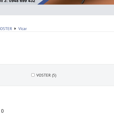
VOSTER
Vicar
VOSTER (5)
10