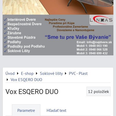
Úvod
E-shop
Soklové lišty
PVC - Plast
Vox ESQERO DUO
Vox ESQERO DUO
12
položiek
Parametre
Hľadať text