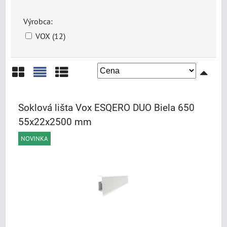
Výrobca:
VOX (12)
Mriežka
Zoznam
Tabuľka
Soklová lišta Vox ESQERO DUO Biela 650
55x22x2500 mm
NOVINKA