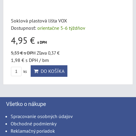
Soklová plastová lišta VOX
Dostupnosť:
orientačne 5-6 týždňov
4,95 €
s DPH
5,33 €
s DPH
Zľava 0,37 €
1,98 €
s DPH
/ bm
DO KOŠÍKA
ks
Všetko o nákupe
Spracovanie osobných údajov
Obchodné podmienky
Reklamačný poriadok