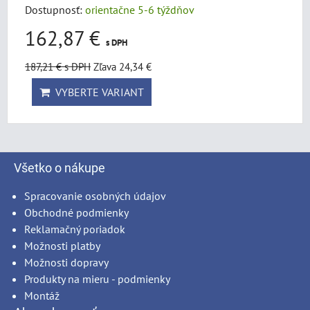
Dostupnosť:
orientačne 5-6 týždňov
162,87 €
s DPH
187,21 €
s DPH
Zľava 24,34 €
VYBERTE VARIANT
Všetko o nákupe
Spracovanie osobných údajov
Obchodné podmienky
Reklamačný poriadok
Možnosti platby
Možnosti dopravy
Produkty na mieru - podmienky
Montáž