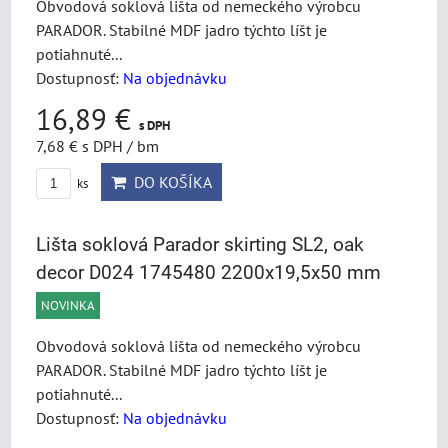
Obvodová soklová lišta od nemeckého výrobcu
PARADOR. Stabilné MDF jadro týchto líšt je
potiahnuté...
Dostupnosť:
Na objednávku
16,89 €
s DPH
7,68 €
s DPH
/ bm
DO KOŠÍKA
ks
Lišta soklová Parador skirting SL2, oak
decor D024 1745480 2200x19,5x50 mm
NOVINKA
Obvodová soklová lišta od nemeckého výrobcu
PARADOR. Stabilné MDF jadro týchto líšt je
potiahnuté...
Dostupnosť:
Na objednávku