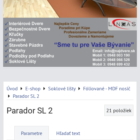
Úvod
E-shop
Soklové lišty
Fóliované - MDF nosič
Parador SL 2
Parador SL 2
21
položiek
Parametre
Hľadať text