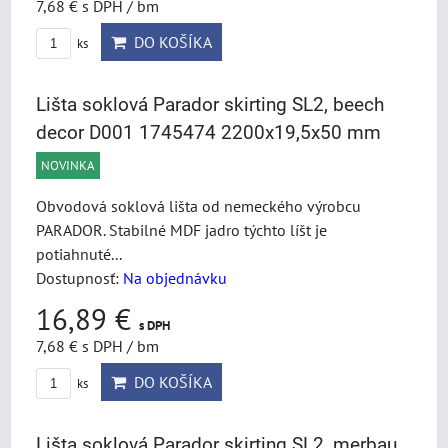
7,68 €
s DPH
/ bm
DO KOŠÍKA
ks
Lišta soklová Parador skirting SL2, beech
decor D001 1745474 2200x19,5x50 mm
NOVINKA
Obvodová soklová lišta od nemeckého výrobcu
PARADOR. Stabilné MDF jadro týchto líšt je
potiahnuté...
Dostupnosť:
Na objednávku
16,89 €
s DPH
7,68 €
s DPH
/ bm
DO KOŠÍKA
ks
Lišta soklová Parador skirting SL2, merbau