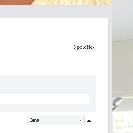
8
položiek
Cena