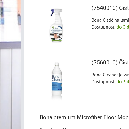
(7540010) Čist
Bona Čistič na lami
Dostupnosť:
do 3 d
(7560010) Čist
Bona Cleaner je vys
Dostupnosť:
do 3 d
Bona premium Microfiber Floor Mop 