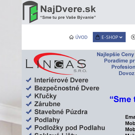
ÚVOD
E-SHOP