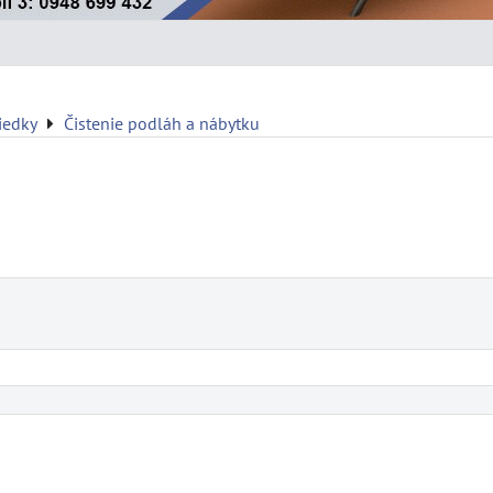
riedky
Čistenie podláh a nábytku