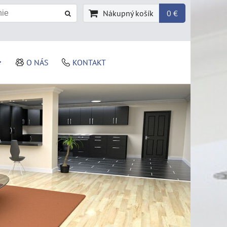
Nákupný košík
0 €
O NÁS
KONTAKT