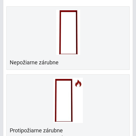
Nepožiarne zárubne
Protipožiarne zárubne