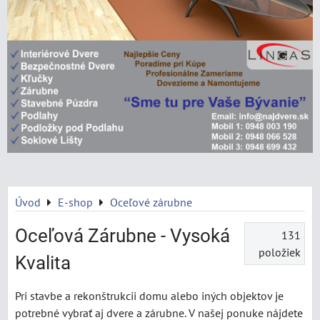
Úvod
E-shop
Oceľové zárubne
Oceľová Zárubne - Vysoká
131
položiek
Kvalita
Pri stavbe a rekonštrukcii domu alebo iných objektov je
potrebné vybrať aj dvere a zárubne. V našej ponuke nájdete