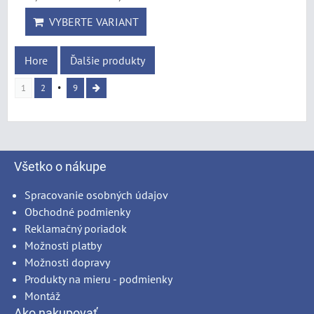
VYBERTE VARIANT
Hore
Ďalšie produkty
1
2
9
Všetko o nákupe
Spracovanie osobných údajov
Obchodné podmienky
Reklamačný poriadok
Možnosti platby
Možnosti dopravy
Produkty na mieru - podmienky
Montáž
Ako nakupovať