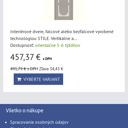
Interiérové dvere, falcové alebo bezfalcové vyrobené
technológiou STILE. Vertikálne a...
Dostupnosť:
orientačne 5-6 týždňov
457,37 €
s DPH
491,79 €
s DPH
Zľava 34,43 €
VYBERTE VARIANT
Všetko o nákupe
Spracovanie osobných údajov