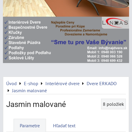
Úvod
E-shop
Interiérové dvere
Dvere ERKADO
Jasmin malované
Jasmin malované
8
položiek
Parametre
Hľadať text