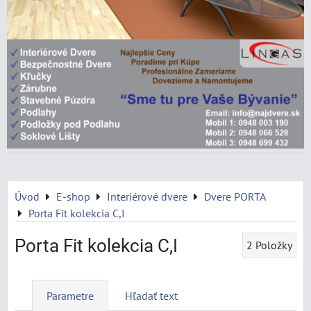
Úvod
E-shop
Interiérové dvere
Dvere PORTA
Porta Fit kolekcia C,I
Porta Fit kolekcia C,I
2
Položky
Parametre
Hľadať text