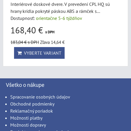
Interiérové doskové dvere. V prevedení CPL HQ sú
hrany krídla pokryté páskou ABS a rámček s...
Dostupnosť:
orientačne 5-6 týždňov
168,40 €
s DPH
183,04 €
s DPH
Zľava 14,64 €
VYBERTE VARIANT
Všetko o nákupe
Spracovanie osobných údajov
Obchodné podmienky
Reklamačný poriadok
Možnosti platby
Možnosti dopravy