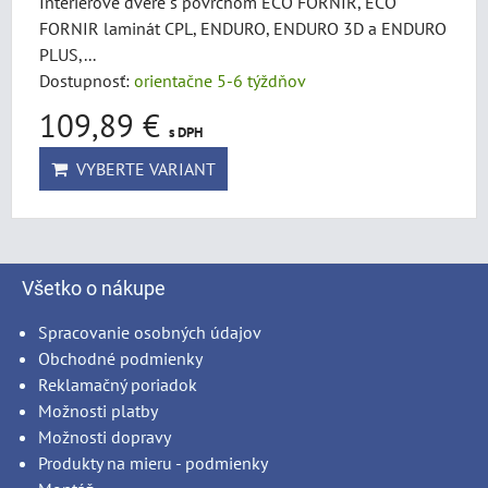
Interiérové dvere s povrchom ECO FORNIR, ECO
FORNIR laminát CPL, ENDURO, ENDURO 3D a ENDURO
PLUS,...
Dostupnosť:
orientačne 5-6 týždňov
109,89 €
s DPH
VYBERTE VARIANT
Všetko o nákupe
Spracovanie osobných údajov
Obchodné podmienky
Reklamačný poriadok
Možnosti platby
Možnosti dopravy
Produkty na mieru - podmienky