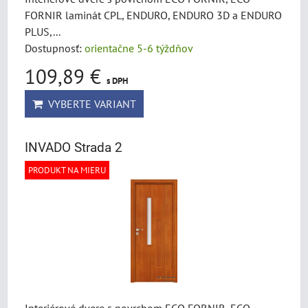
FORNIR laminát CPL, ENDURO, ENDURO 3D a ENDURO
PLUS,...
Dostupnosť:
orientačne 5-6 týždňov
109,89 €
s DPH
VYBERTE VARIANT
INVADO Strada 2
PRODUKT NA MIERU