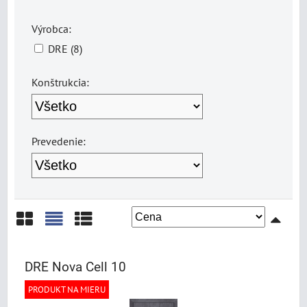
Výrobca:
DRE (8)
Konštrukcia:
Prevedenie:
Mriežka
Zoznam
Tabuľka
DRE Nova Cell 10
PRODUKT NA MIERU