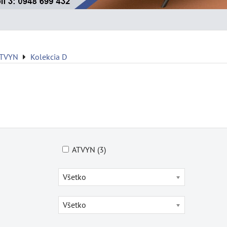
ATVYN
Kolekcia D
ATVYN (3)
Všetko
Všetko