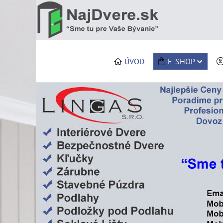
ÚVOD
E-SHOP