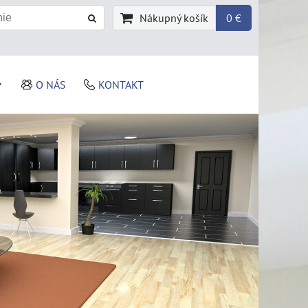
Nákupný košík
0 €
O NÁS
KONTAKT