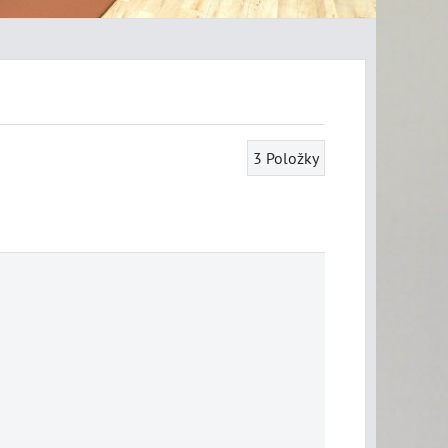
3
Položky