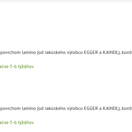
s povrchom lamino (od rakúskeho výrobcu EGGER a KAINDL), konšt
tačne 5-6 týždňov
s povrchom lamino (od rakúskeho výrobcu EGGER a KAINDL), konšt
tačne 5-6 týždňov