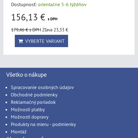
Dostupnosť:
orientačne 5-6 týždňov
156,13 €
s DPH
179,46 €
s DPH
Zľava 23,33 €
VYBERTE VARIANT
Všetko o nákupe
Spracovanie osobných údajov
Obchodné podmienky
Reklamačný poriadok
Možnosti platby
Možnosti dopravy
Produkty na mieru - podmienky
Montáž