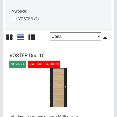
Výrobca:
VOSTER (2)
Mriežka
Zoznam
Tabuľka
VOSTER Duo 10
NOVINKA
PRODUKT NA MIERU
Interiérové rámové dvere z MDF dosky