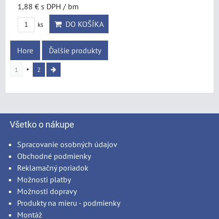
1,88 €
s DPH
/ bm
DO KOŠÍKA
ks
Hore
Ďalšie produkty
1
2
Všetko o nákupe
Spracovanie osobných údajov
Obchodné podmienky
Reklamačný poriadok
Možnosti platby
Možnosti dopravy
Produkty na mieru - podmienky
Montáž