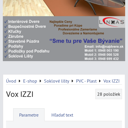
Úvod
E-shop
Soklové lišty
PVC - Plast
Vox IZZI
Vox IZZI
28
položiek
Parametre
Hľadať text