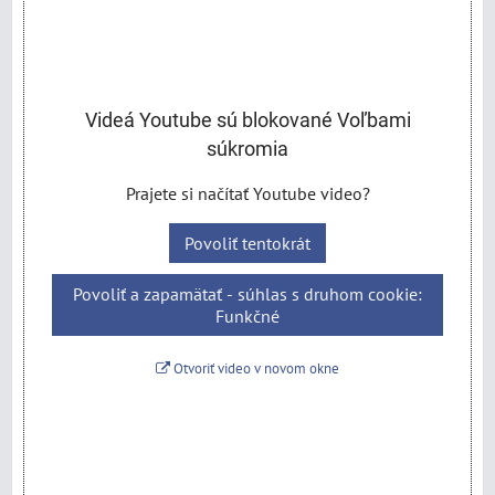
Videá Youtube sú blokované Voľbami
súkromia
Prajete si načítať Youtube video?
Povoliť tentokrát
Povoliť a zapamätať - súhlas s druhom cookie:
Funkčné
Otvoriť video v novom okne