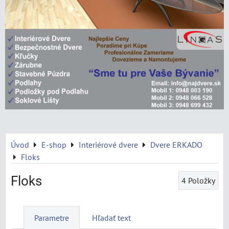
Úvod
E-shop
Interiérové dvere
Dvere ERKADO
Floks
Floks
4
Položky
Parametre
Hľadať text