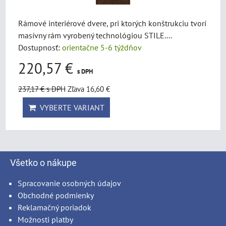
Rámové interiérové dvere, pri ktorých konštrukciu tvorí
masívny rám vyrobený technológiou STILE....
Dostupnosť:
orientačne 5-6 týždňov
220,57 €
s DPH
237,17 €
s DPH
Zľava 16,60 €
VYBERTE VARIANT
Všetko o nákupe
Spracovanie osobných údajov
Obchodné podmienky
Reklamačný poriadok
Možnosti platby