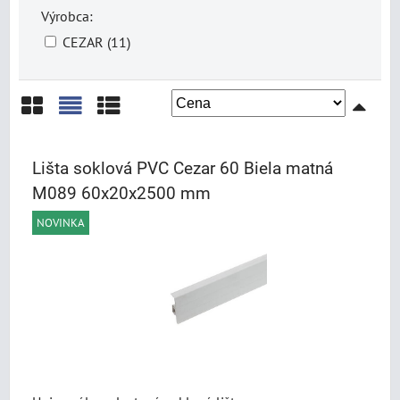
Výrobca:
CEZAR (11)
Mriežka
Zoznam
Tabuľka
Lišta soklová PVC Cezar 60 Biela matná
M089 60x20x2500 mm
NOVINKA