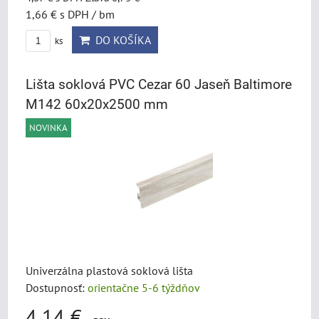
1,66 €
s DPH
/ bm
DO KOŠÍKA
ks
Lišta soklová PVC Cezar 60 Jaseň Baltimore
M142 60x20x2500 mm
NOVINKA
Univerzálna plastová soklová lišta
Dostupnosť:
orientačne 5-6 týždňov
4,14 €