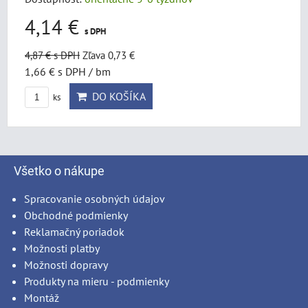
4,14 €
s DPH
4,87 €
s DPH
Zľava 0,73 €
1,66 €
s DPH
/ bm
DO KOŠÍKA
ks
Všetko o nákupe
Spracovanie osobných údajov
Obchodné podmienky
Reklamačný poriadok
Možnosti platby
Možnosti dopravy
Produkty na mieru - podmienky
Montáž