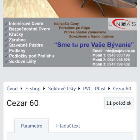
Úvod
E-shop
Soklové lišty
PVC - Plast
Cezar 60
Cezar 60
11
položiek
Parametre
Hľadať text