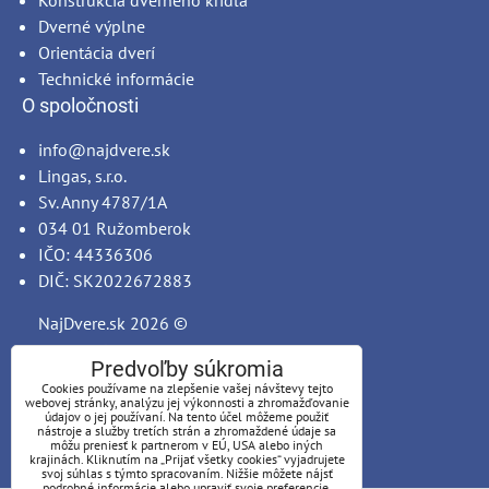
Konštrukcia dverného krídla
Dverné výplne
Orientácia dverí
Technické informácie
O spoločnosti
info@najdvere.sk
Lingas, s.r.o.
Sv. Anny 4787/1A
034 01 Ružomberok
IČO: 44336306
DIČ: SK2022672883
NajDvere.sk
2026 ©
Predvoľby súkromia
Cookies používame na zlepšenie vašej návštevy tejto
webovej stránky, analýzu jej výkonnosti a zhromažďovanie
údajov o jej používaní. Na tento účel môžeme použiť
nástroje a služby tretích strán a zhromaždené údaje sa
môžu preniesť k partnerom v EÚ, USA alebo iných
krajinách. Kliknutím na „Prijať všetky cookies“ vyjadrujete
svoj súhlas s týmto spracovaním. Nižšie môžete nájsť
podrobné informácie alebo upraviť svoje preferencie.