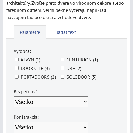
architektúry. Zvoľte preto dvere vo vhodnom dekóre alebo
farebnom odtieni. Veľmi pekne vyzerajú napríklad
navzájom ladiace okná a vchodové dvere.
Parametre
Hľadať text
Výrobca:
ATVYN (1)
CENTURION (1)
DOORNITE (3)
DRE (2)
PORTADOORS (2)
SOLODOOR (5)
Bezpečnosť:
Konštrukcia: