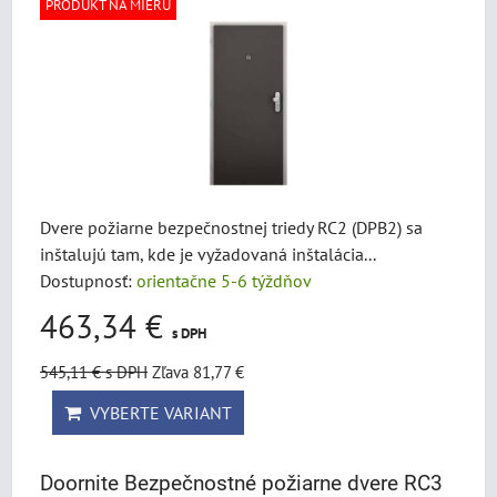
PRODUKT NA MIERU
Dvere požiarne bezpečnostnej triedy RC2 (DPB2) sa
inštalujú tam, kde je vyžadovaná inštalácia...
Dostupnosť:
orientačne 5-6 týždňov
463,34 €
s DPH
545,11 €
s DPH
Zľava 81,77 €
VYBERTE VARIANT
Doornite Bezpečnostné požiarne dvere RC3