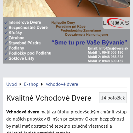
Úvod
E-shop
Vchodové dvere
Kvalitné Vchodové Dvere
14
položiek
Vchodové dvere
majú za úlohu predovšetkým chrániť vstup
do našich príbytkov či iných priestorov. Okrem bezpečnosti
by mali mať dostatočné tepelnoizolačné vlastnosti a