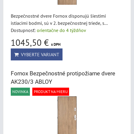
Bezpečnostné dvere Fornox disponujú šiestimi
istiacimi bodmi, sú v 2. bezpečnostnej triede, s...
Dostupnosť:
orientačne do 4 týždňov
1045,50 €
s DPH
VYBERTE VARIANT
Fornox Bezpečnostné protipožiarne dvere
AK230/3 ABLOY
NOVINKA
PRODUKT NA MIERU