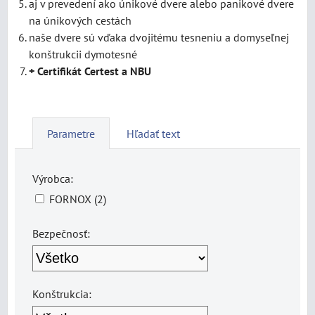
aj v prevedení ako únikové dvere alebo panikové dvere
na únikových cestách
naše dvere sú vďaka dvojitému tesneniu a domyseľnej
konštrukcii dymotesné
+ Certifikát Certest a NBU
Parametre
Hľadať text
Výrobca:
FORNOX (2)
Bezpečnosť:
Konštrukcia: