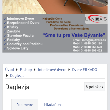
Úvod
E-shop
Interiérové dvere
Dvere ERKADO
Daglezja
Daglezja
8
položiek
Parametre
Hľadať text