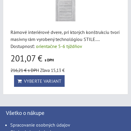
Rámové interiérové dvere, pri ktorých konštrukciu tvorí
masívny rám vyrobený technológiou STILE....
Dostupnosť:
orientačne 5-6 týždňov
201,07 €
s DPH
216,21 €
s DPH
Zľava 15,13 €
VYBERTE VARIANT
Všetko o nákupe
Spracovanie osobných údajov